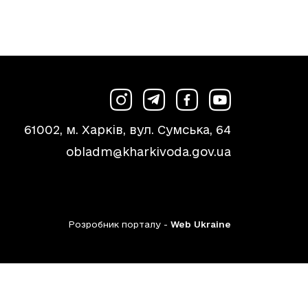
61002, м. Харків, вул. Сумська, 64
obladm@kharkivoda.gov.ua
Розробник порталу -
Web Ukraine