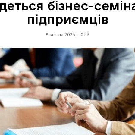
удеться бізнес-семі
підприємців
8 квітня 2025 | 10:53