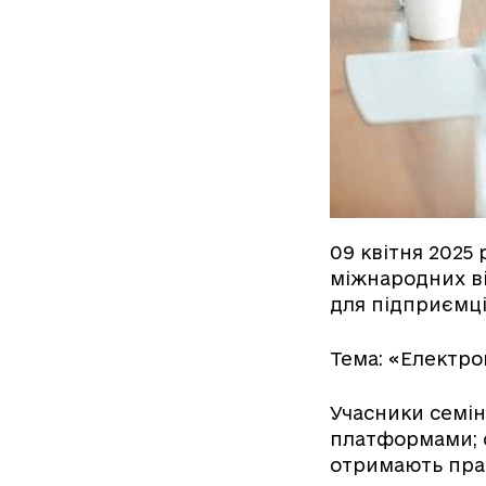
09 квітня 2025 
міжнародних ві
для підприємці
Тема: «Електро
Учасники семі
платформами; 
отримають пра