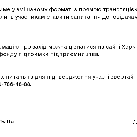
тиме у змішаному форматі з прямою трансляціє
лить учасникам ставити запитання доповідача
мацію про захід можна дізнатися на
сайті
Харкі
 фонду підтримки підприємництва.
их питань та для підтвердження участі звертайт
-786-48-88.
:
Twitter