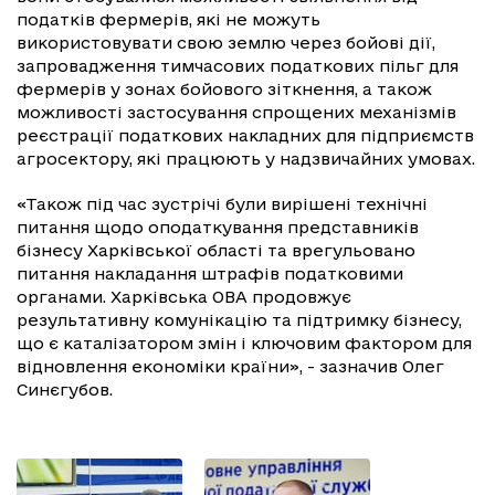
податків фермерів, які не можуть
використовувати свою землю через бойові дії,
запровадження тимчасових податкових пільг для
фермерів у зонах бойового зіткнення, а також
можливості застосування спрощених механізмів
реєстрації податкових накладних для підприємств
агросектору, які працюють у надзвичайних умовах.
«Також під час зустрічі були вирішені технічні
питання щодо оподаткування представників
бізнесу Харківської області та врегульовано
питання накладання штрафів податковими
органами. Харківська ОВА продовжує
результативну комунікацію та підтримку бізнесу,
що є каталізатором змін і ключовим фактором для
відновлення економіки країни», - зазначив Олег
Синєгубов.