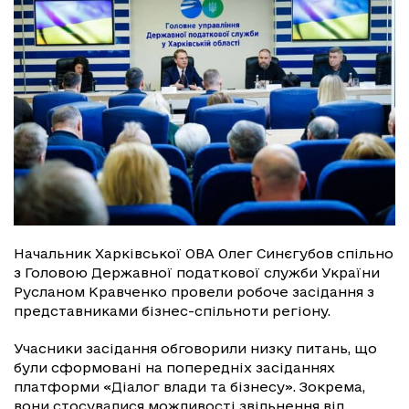
Начальник Харківської ОВА Олег Синєгубов спільно
з Головою Державної податкової служби України
Русланом Кравченко провели робоче засідання з
представниками бізнес-спільноти регіону.
Учасники засідання обговорили низку питань, що
були сформовані на попередніх засіданнях
платформи «Діалог влади та бізнесу». Зокрема,
вони стосувалися можливості звільнення від