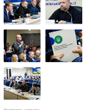
Поділитись новиною: