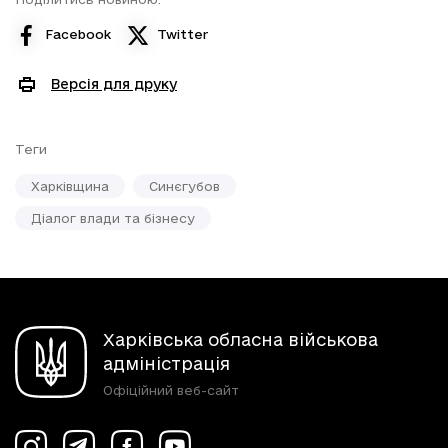
Facebook
Twitter
Версія для друку
Теги
Харківщина
Синєгубов
Діалог влади та бізнесу
Харківська обласна військова
адміністрація
Офіційний веб-сайт