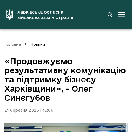
до
основного
вмісту
Харківська обласна
військова адміністрація
Головна
Новини
«Продовжуємо
результативну комунікацію
та підтримку бізнесу
Харківщини», - Олег
Синєгубов
21 березня 2025 | 16:06