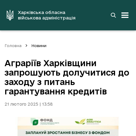
до
основного
вмісту
Харківська обласна
військова адміністрація
Головна
Новини
Аграріїв Харківщини
запрошують долучитися до
заходу з питань
гарантування кредитів
21 лютого 2025 | 13:58