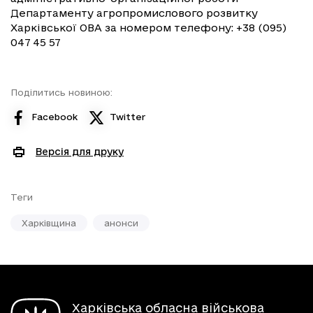
Департаменту агропромислового розвитку
Харківської ОВА за номером телефону: +38 (095)
047 45 57
Поділитись новиною:
Facebook
Twitter
Версія для друку
Теги
Харківщина
анонси
Харківська обласна військова