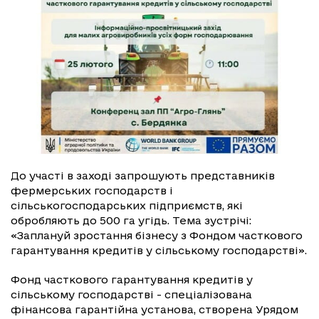
До участі в заході запрошують представників
фермерських господарств і
сільськогосподарських підприємств, які
обробляють до 500 га угідь. Тема зустрічі:
«Заплануй зростання бізнесу з Фондом часткового
гарантування кредитів у сільському господарстві».
Фонд часткового гарантування кредитів у
сільському господарстві - спеціалізована
фінансова гарантійна установа, створена Урядом