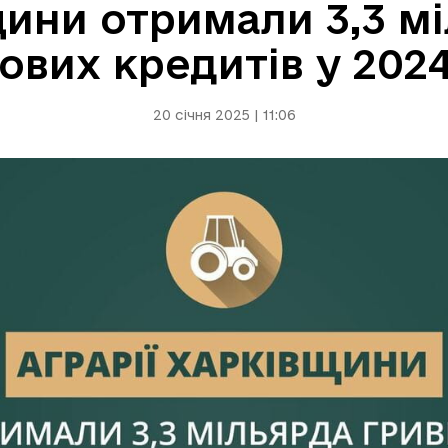
щини отримали 3,3 м
гових кредитів у 2024
20 січня 2025 | 11:06