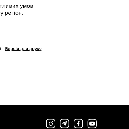
тливих умов
у регіон.
Версія для друку