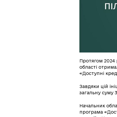
Протягом 2024 
області отрима
«Доступні кред
Завдяки цій ін
загальну суму 3
Начальник обла
програма «Дос