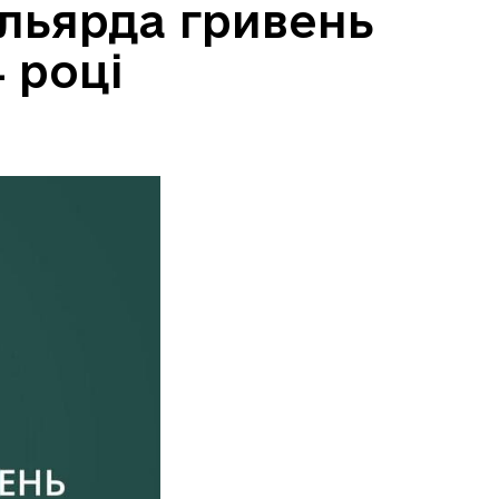
ільярда гривень
 році