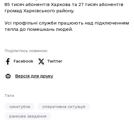
85 тисяч абонентів Харкова та 27 тисяч абонентів
громад Харківського району.
Усі профільні служби працюють над підключенням
тепла до помешкань людей.
Поділитись новиною:
Facebook
Twitter
Версія для друку
Теги
синєгубов
оперативна ситуація
ранкове зведення