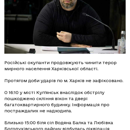
Російські окупанти продовжують чинити терор
мирного населення Харківської області.
Протягом доби ударів по м. Харків не зафіксовано.
О 16:10 у місті Куп’янськ внаслідок обстрілу
пошкоджено скління вікон та двері
багатоквартирного будинку. Інформація про
постраждалих не надходила.
Близько 15:00 біля сіл Водяна Балка та Любівка
Богодухівського району відбулась ліквідація