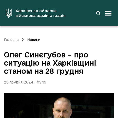
до
основного
вмісту
Харківська обласна
військова адміністрація
Головна
Новини
Олег Синєгубов – про
ситуацію на Харківщині
станом на 28 грудня
28 грудня 2024 | 09:19