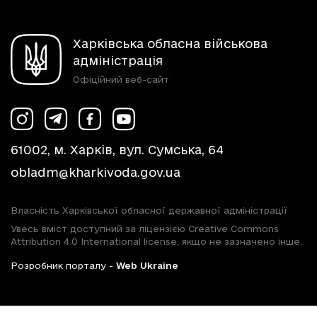
Харківська обласна військова
адміністрація
Офіційний веб-сайт
61002, м. Харків, вул. Сумська, 64
obladm@kharkivoda.gov.ua
Власність Харківської обласної державної адміністрації
Увесь вміст доступний за ліцензією Creative Commons
Attribution 4.0 International license, якщо не зазначено інше.
Розробник порталу -
Web Ukraine