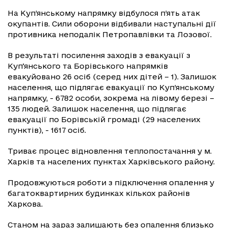
На Куп’янському напрямку відбулося п’ять атак
окупантів. Сили оборони відбивали наступальні дії
противника неподалік Петропавлівки та Лозової.
В результаті посилення заходів з евакуації з
Купʼянського та Борівського напрямків
евакуйовано 26 осіб (серед них дітей – 1). Залишок
населення, що підлягає евакуації по Куп’янському
напрямку, - 6782 особи, зокрема на лівому березі –
135 людей. Залишок населення, що підлягає
евакуації по Борівській громаді (29 населених
пунктів), - 1617 осіб.
Триває процес відновлення теплопостачання у м.
Харків та населених пунктах Харківського району.
Продовжуються роботи з підключення опалення у
багатоквартирних будинках кількох районів
Харкова.
Станом на зараз залишають без опалення близько