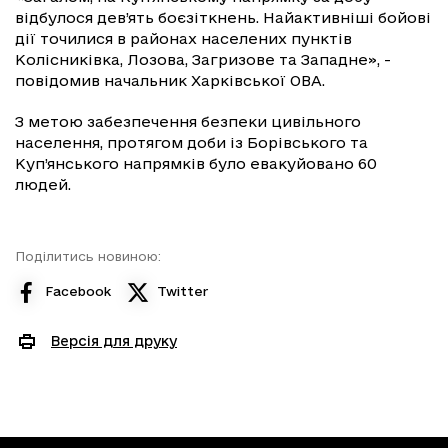
відбулося дев’ять боєзіткнень. Найактивніші бойові
дії точилися в районах населених пунктів
Колісниківка, Лозова, Загризове та Западне», -
повідомив начальник Харківської ОВА.
З метою забезпечення безпеки цивільного
населення, протягом доби із Борівського та
Куп’янського напрямків було евакуйовано 60
людей.
Поділитись новиною:
Facebook
Twitter
Версія для друку