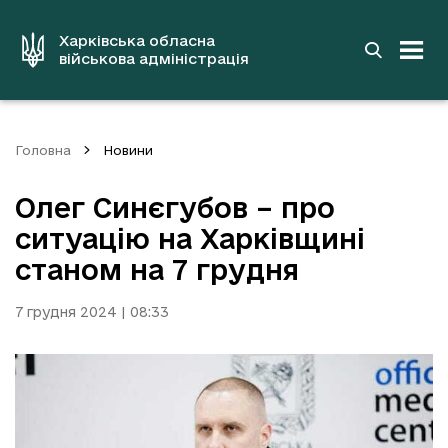
до
основного
вмісту
Харківська обласна
військова адміністрація
Головна
Новини
Олег Синєгубов – про
ситуацію на Харківщині
станом на 7 грудня
7 грудня 2024 | 08:33