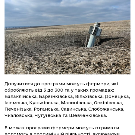
Долучитися до програми можуть фермери, які
обробляють від 3 до 300 га у таких громадах:
Балаклійська, Барвінківська, Вільхівська, Донецька,
Ізюмська, Куньківська, Малинівська, Оскілівська,
Печенізька, Роганська, Савинська, Слобожанська,
Чкаловська, Чугуївська та Шевченківська.
В межах програми фермери можуть отримати
допомогу в протимінній діяльності, включаючи