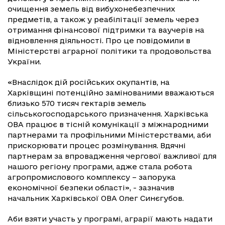
очищення земель від вибухонебезпечних
предметів, а також у реабілітації земель через
отримання фінансової підтримки та ваучерів на
відновлення діяльності. Про це повідомили в
Міністерстві аграрної політики та продовольства
України.
«Внаслідок дій російських окупантів, на
Харківщині потенційно замінованими вважаються
близько 570 тисяч гектарів земель
сільськогосподарського призначення. Харківська
ОВА працює в тісній комунікації з міжнародними
партнерами та профільними Міністерствами, аби
прискорювати процес розмінування. Вдячні
партнерам за впровадження чергової важливої для
нашого регіону програми, адже стала робота
агропромислового комплексу – запорука
економічної безпеки області», - зазначив
начальник Харківської ОВА Олег Синєгубов.
Аби взяти участь у програмі, аграрії мають надати