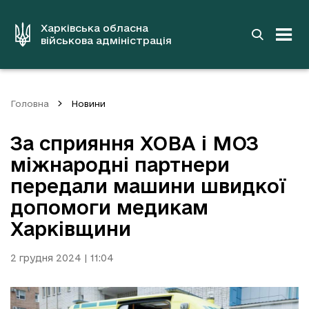
до
основного
вмісту
Харківська обласна
військова адміністрація
Головна
Новини
За сприяння ХОВА і МОЗ
міжнародні партнери
передали машини швидкої
допомоги медикам
Харківщини
2 грудня 2024 | 11:04