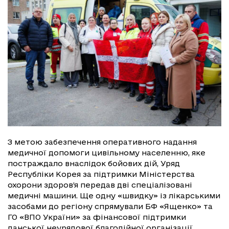
З метою забезпечення оперативного надання
медичної допомоги цивільному населенню, яке
постраждало внаслідок бойових дій, Уряд
Республіки Корея за підтримки Міністерства
охорони здоров’я передав дві спеціалізовані
медичні машини. Ще одну «швидку» із лікарськими
засобами до регіону спрямували БФ «Ященко» та
ГО «ВПО України» за фінансової підтримки
данської неурядової благодійної організації