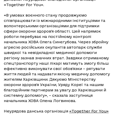
«Together For You».
«В умовах воєнного стану продовжуємо
співпрацювати із міжнародними інституціями та
волонтерськими організаціями для підтримки
сфери охорони здоров'я області. Цей напрямок
роботи перебуває на постійному контролі
начальника ХОВА Олега Синєгубова. Через збройну
агресію російських окупантів автопарк служби
швидкої та невідкладної медичної допомоги
регіону зазнав значних втрат. Завдяки отриманому
спецтранспорту наші лікарі матимуть змогу більш
ефективно виконувати свої обов'язки – рятувати
життя людей та надавати якісну медичну допомогу
жителям Харківщини. Дякуємо Міністерству
охорони здоров'я України, Уряду Кореї та нашим
благодійним партнерам за увагу до Харківщини й
системну допомогу», – сказала заступниця
начальника ХОВА Олена Логвинова.
Неурядова данська організація
«Together For You»