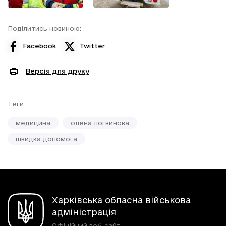
Поділитись новиною:
Facebook
Twitter
Версія для друку
Теги
медицина
олена логвинова
швидка допомога
Харківська обласна військова
адміністрація
Офіційний веб-сайт