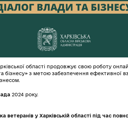
арківської області продовжує свою роботу онл
та бізнесу» з метою забезпечення ефективної в
знесом.
пада
2024 року.
а ветеранів у Харківській області під час по