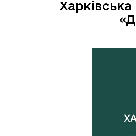
Харківська
«Д