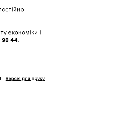
постійно
у економіки і
 98 44
.
Версія для друку