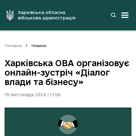
до
основного
вмісту
Харківська обласна
військова адміністрація
Головна
Новини
Харківська ОВА організовує
онлайн-зустріч «Діалог
влади та бізнесу»
19 листопада 2024 | 17:06