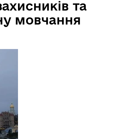
захисників та
ну мовчання