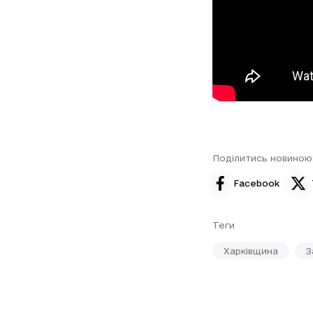
Поділитись новиною
Facebook
Теги
Харківщина
З