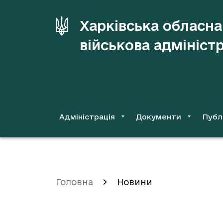
до
основного
Харківська обласна
вмісту
військова адмініст
Адміністрація
Документи
Публ
Головна
Новини