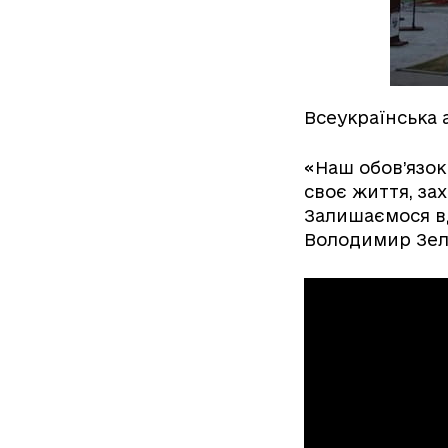
Всеукраїнська а
«Наш обов’язок 
своє життя, за
Залишаємося вд
Володимир Зел