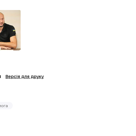
Версія для друку
мога