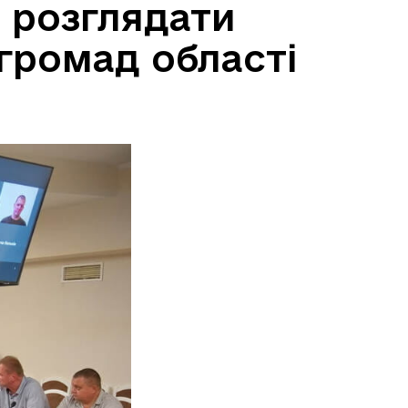
 розглядати
 громад області