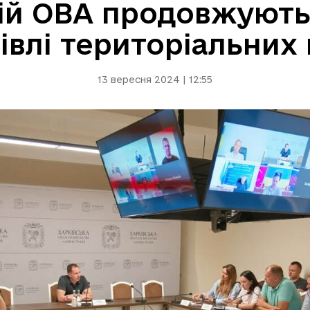
кій ОВА продовжують
івлі територіальних
13 вересня 2024 | 12:55