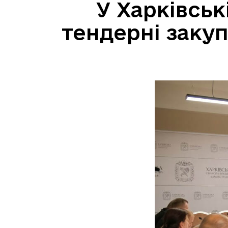
У Харківсь
тендерні закуп