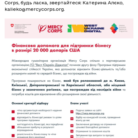
Corps, будь ласка, звертайтеся: Катерина Алєко,
kalieko@mercycorps.org.