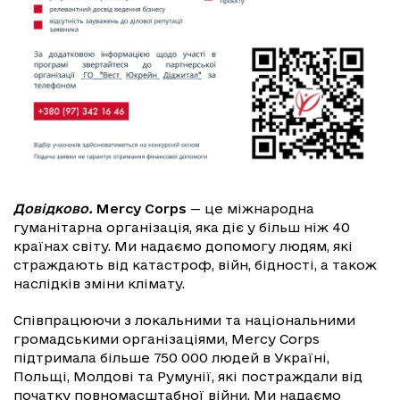
Довідково.
Mercy Corps
— це міжнародна
гуманітарна організація, яка діє у більш ніж 40
країнах світу. Ми надаємо допомогу людям, які
страждають від катастроф, війн, бідності, а також
наслідків зміни клімату.
Співпрацюючи з локальними та національними
громадськими організаціями, Mercy Corps
підтримала більше 750 000 людей в Україні,
Польщі, Молдові та Румунії, які постраждали від
початку повномасштабної війни. Ми надаємо