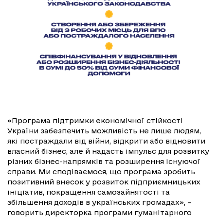
«Програма підтримки економічної стійкості
України забезпечить можливість не лише людям,
які постраждали від війни, відкрити або відновити
власний бізнес, але й надасть імпульс для розвитку
різних бізнес-напрямків та розширення існуючої
справи. Ми сподіваємося, що програма зробить
позитивний внесок у розвиток підприємницьких
ініціатив, покращення самозайнятості та
збільшення доходів в українських громадах», –
говорить директорка програми гуманітарного