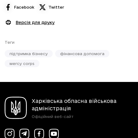
Facebook
Twitter
Версія для друку
Теги
підтримка бізнесу
фінансова допомога
мercy сorps
Харківська обласна військова
адміністрація
Офіційний веб-сайт