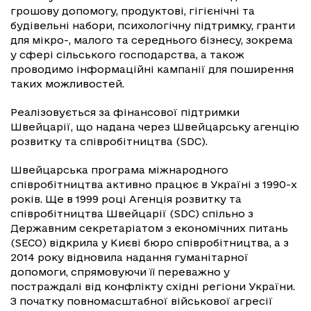
грошову допомогу, продуктові, гігієнічні та
будівельні набори, психологічну підтримку, гранти
для мікро-, малого та середнього бізнесу, зокрема
у сфері сільського господарства, а також
проводимо інформаційні кампанії для поширення
таких можливостей.
Реалізовується за фінансової підтримки
Швейцарії, що надана через Швейцарську агенцію
розвитку та співробітництва (SDC).
Швейцарська програма міжнародного
співробітництва активно працює в Україні з 1990-х
років. Ще в 1999 році Агенція розвитку та
співробітництва Швейцарії (SDC) спільно з
Державним секретаріатом з економічних питань
(SECO) відкрила у Києві бюро співробітництва, а з
2014 року відновила надання гуманітарної
допомоги, спрямовуючи її переважно у
постраждалі від конфлікту східні регіони України.
З початку повномасштабної військової агресії