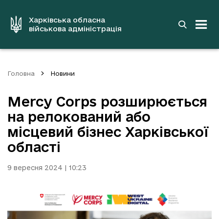
до
основного
вмісту
Харківська обласна
військова адміністрація
Головна
Новини
Mercy Corps розширюється
на релокований або
місцевий бізнес Харківської
області
9 вересня 2024 | 10:23