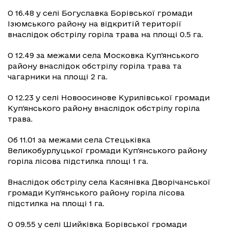
О 16.48 у селі Богуславка Борівської громади
Ізюмського району на відкритій території
внаслідок обстрілу горіла трава на площі 0.5 га.
О 12.49 за межами села Московка Куп'янського
району внаслідок обстрілу горіла трава та
чагарники на площі 2 га.
О 12.23 у селі Новоосинове Курилівської громади
Куп’янського району внаслідок обстрілу горіла
трава.
Об 11.01 за межами села Стецьківка
Великобурлуцької громади Куп'янського району
горіла лісова підстилка площі 1 га.
Внаслідок обстрілу села Касянівка Дворічанської
громади Куп’янського району горіла лісова
підстилка на площі 1 га.
О 09.55 у селі Шийківка Борівської громади