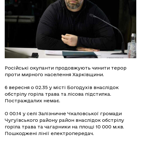
Російські окупанти продовжують чинити терор
проти мирного населення Харківщини.
6 вересня о 02.35 у місті Богодухів внаслідок
обстрілу горіла трава та лісова підстилка.
Постраждалих немає.
О 00.14 у селі Залізничне Чкаловської громади
Чугуївського району район внаслідок обстрілу
горіла трава та чагарники на площі 10 000 м.кв.
Пошкоджені лінії електропередач.