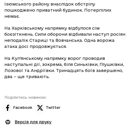
Ізюмського району внаслідок обстрілу
пошкоджено приватний будинок. Потерпілих
немає.
На Харківському напрямку відбулося сім
боєзіткнень. Сили оборони відбивали наступ росіян
неподалік Стариці та Вовчанська. Одна ворожа
атака досі продовжується.
На Куп’янському напрямку ворог проводив
наступальні дії, зокрема, біля Синьківки, Глушківки,
Лозової та Андріївки. Тринадцять боїв завершено,
два – ще тривають.
Поділитись новиною:
Facebook
Twitter
Версія для друку