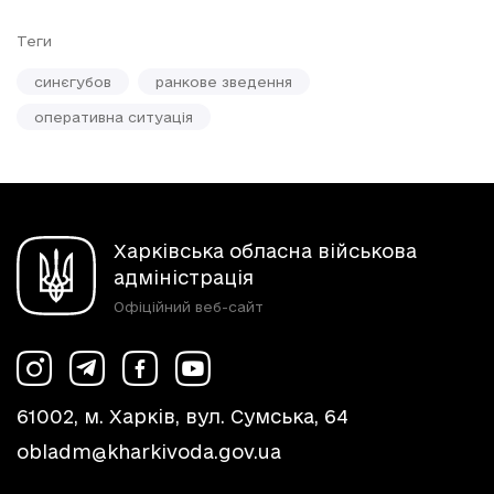
Теги
синєгубов
ранкове зведення
оперативна ситуація
Харківська обласна військова
адміністрація
Офіційний веб-сайт
61002, м. Харків, вул. Сумська, 64
obladm@kharkivoda.gov.ua