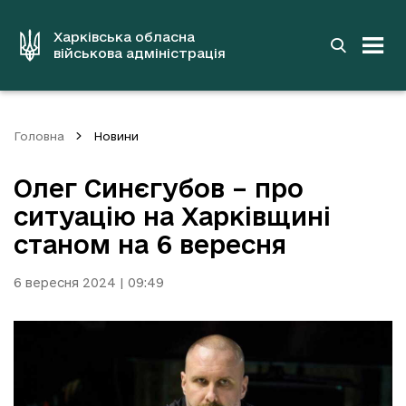
до
основного
вмісту
Харківська обласна
військова адміністрація
Головна
Новини
Олег Синєгубов – про
ситуацію на Харківщині
станом на 6 вересня
6 вересня 2024 | 09:49