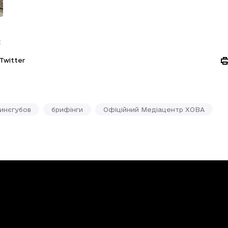
:
Twitter
инєгубов
брифінги
Офіційний Медіацентр ХОВА