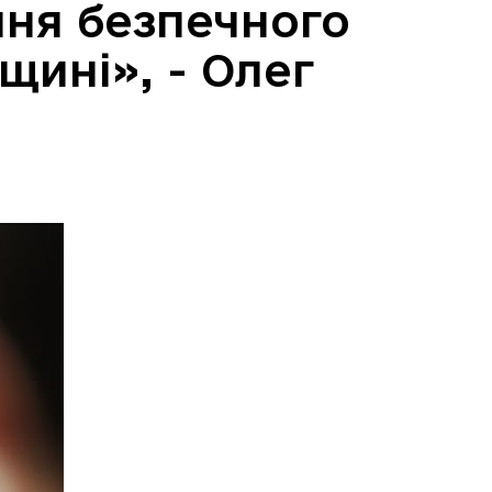
ня безпечного
щині», - Олег