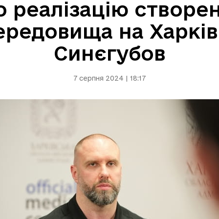
 реалізацію створен
ередовища на Харків
Синєгубов
7 серпня 2024 | 18:17