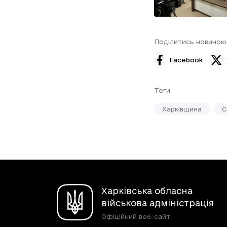
Поділитись новиною
Facebook
Теги
Харківщина
С
Харківська обласна
військова адміністрація
Офіційний веб-сайт