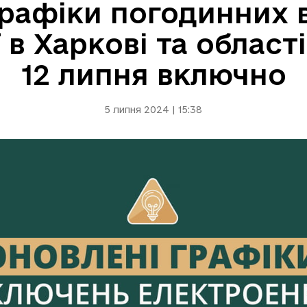
графіки погодинних 
в Харкові та області
12 липня включно
5 липня 2024 | 15:38