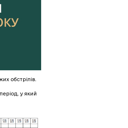
их обстрілів.
період, у який