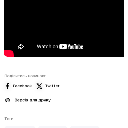
Поділитись новиною:
Facebook
Twitter
Версія для друку
Теги