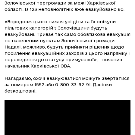
Золочівської тергромади за межі Харківської
області. Із 123 неповнолітніх вже евакуйовано 80.
«Впродовж цього тижня усі діти та їх опікуни
пільгових категорій з Золочівщини будуть
евакуйовані. Триває так само обов'язкова евакуація
по населеним пунктам Золочівської громади.
Надалі, можливо, будуть прийняти рішення щодо
посилення евакуаційних заходів з цього напрямку і
переведення до статусу примусової», - пояснив
начальник Харківської ОВА.
Нагадаємо, охочі евакуюватися можуть звертатися
за номером 1552 або 0-800-33-92-91. Дзвінки
безкоштовні.