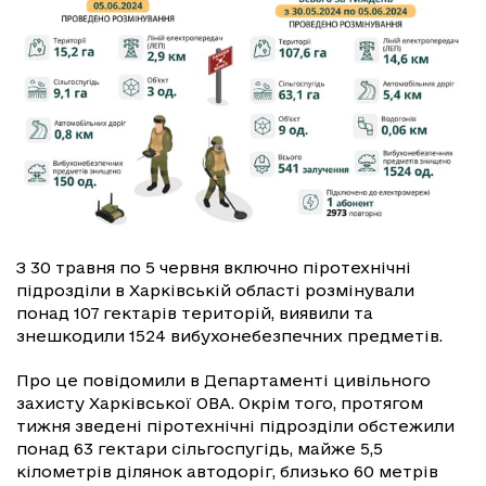
З 30 травня по 5 червня включно піротехнічні
підрозділи в Харківській області розмінували
понад 107 гектарів територій, виявили та
знешкодили 1524 вибухонебезпечних предметів.
Про це повідомили в Департаменті цивільного
захисту Харківської ОВА. Окрім того, протягом
тижня зведені піротехнічні підрозділи обстежили
понад 63 гектари сільгоспугідь, майже 5,5
кілометрів ділянок автодоріг, близько 60 метрів