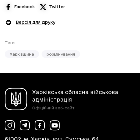
Facebook
Twitter
Версія для друку
Теги
Харківщина
розмінування
Харківська обласна військова
адміністрація
Офіційний веб-сайт
61002, м. Харків, вул. Сумська, 64