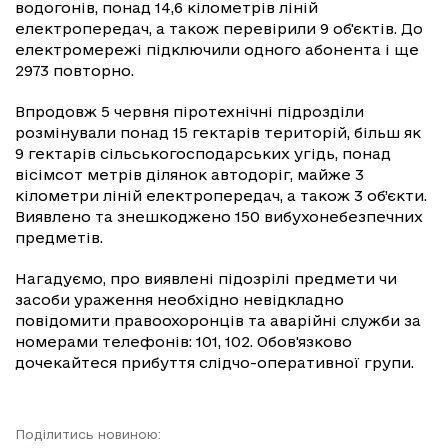
водогонів, понад 14,6 кілометрів ліній
електропередач, а також перевірили 9 об'єктів. До
електромережі підключили одного абонента і ще
2973 повторно.
Впродовж 5 червня піротехнічні підрозділи
розмінували понад 15 гектарів територій, більш як
9 гектарів сільськогосподарських угідь, понад
вісімсот метрів ділянок автодоріг, майже 3
кілометри ліній електропередач, а також 3 об’єкти.
Виявлено та знешкоджено 150 вибухонебезпечних
предметів.
Нагадуємо, про виявлені підозрілі предмети чи
засоби ураження необхідно невідкладно
повідомити правоохоронців та аварійні служби за
номерами телефонів: 101, 102. Обов'язково
дочекайтеся прибуття слідчо-оперативної групи.
Поділитись новиною: