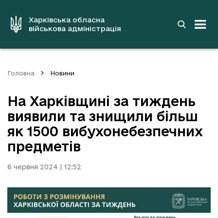
до
основного
вмісту
Харківська обласна
військова адміністрація
Головна
Новини
На Харківщині за тиждень
виявили та знищили більш
як 1500 вибухонебезпечних
предметів
6 червня 2024 | 12:52