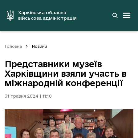
до
основного
вмісту
Харківська обласна
військова адміністрація
Головна
Новини
Представники музеїв
Харківщини взяли участь в
міжнародній конференції
31 травня 2024 | 11:10