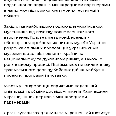
подальшої співпраці з міжнародними партнерами
в напрямку підтримки культурних інституцій
області.
Захід став найбільшою подією для українських
музейників від початку повномасштабного
вторгнення. Головна мета конференції -
обговорення проблемних питань музеїв України,
розробка спільних пропозицій українськими
музеями щодо відновлення країни на
національному та духовному рівнях, а також їх
роль в цьому процесі. Підіймались питання впливу
травматичного досвіду бойових дій на майбутні
проекти, програми і виставки.
Участь у конференції сприятиме подальшій
співпраці та обміну досвідом музеїв Харківщини,
України, інших держав з міжнародними
партнерами.
Організували захід OBMIN та Український інститут