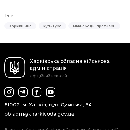
Теги
Харківщина
культура
міжнародні пратнери
Харківська обласна військова
адміністрація
Офіційний веб-сайт
61002, м. Харків, вул. Сумська, 64
obladm@kharkivoda.gov.ua
Власність Харківської обласної державної адміністрації