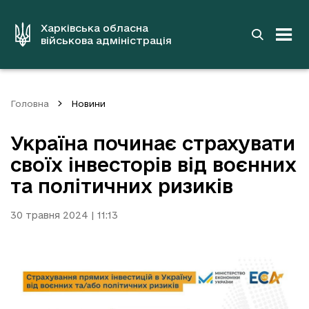
до
основного
вмісту
Харківська обласна
військова адміністрація
Головна
Новини
Україна починає страхувати
своїх інвесторів від воєнних
та політичних ризиків
30 травня 2024 | 11:13