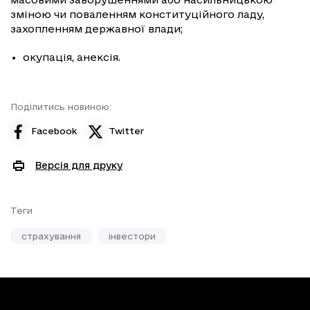
зміною чи поваленням конституційного ладу,
захопленням державної влади;
• окупація, анексія.
Поділитись новиною:
Facebook
Twitter
Версія для друку
Теги
страхування
інвестори