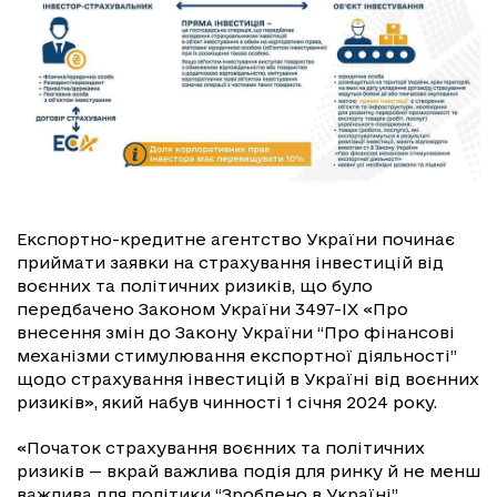
Експортно-кредитне агентство України починає
приймати заявки на страхування інвестицій від
воєнних та політичних ризиків, що було
передбачено Законом України 3497-IX «Про
внесення змін до Закону України “Про фінансові
механізми стимулювання експортної діяльності”
щодо страхування інвестицій в Україні від воєнних
ризиків», який набув чинності 1 січня 2024 року.
«Початок страхування воєнних та політичних
ризиків — вкрай важлива подія для ринку й не менш
важлива для політики “Зроблено в Україні”.