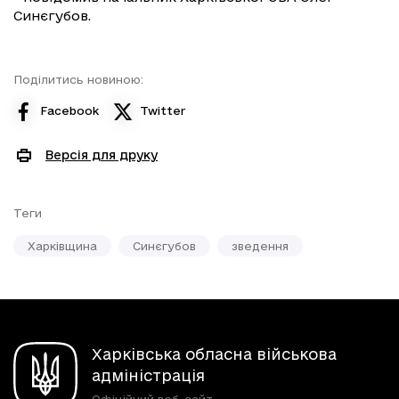
Синєгубов.
Поділитись новиною:
Facebook
Twitter
Версія для друку
Теги
Харківщина
Синєгубов
зведення
Харківська обласна військова
адміністрація