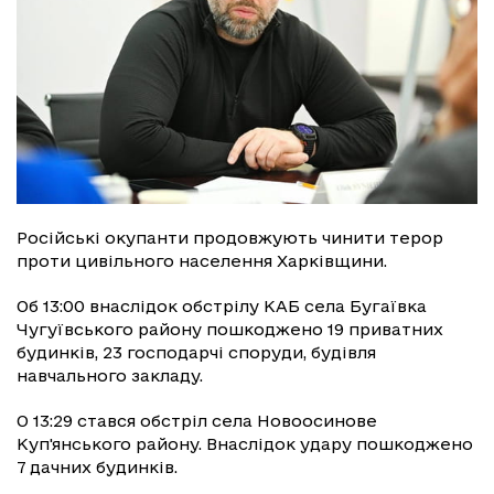
Російські окупанти продовжують чинити терор
проти цивільного населення Харківщини.
Об 13:00 внаслідок обстрілу КАБ села Бугаївка
Чугуївського району пошкоджено 19 приватних
будинків, 23 господарчі споруди, будівля
навчального закладу.
О 13:29 стався обстріл села Новоосинове
Куп'янського району. Внаслідок удару пошкоджено
7 дачних будинків.