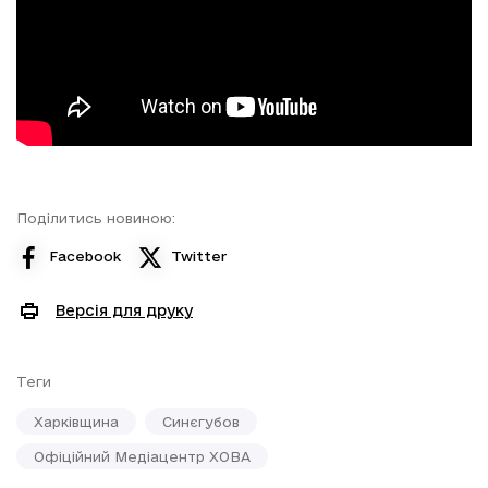
Поділитись новиною:
Facebook
Twitter
Версія для друку
Теги
Харківщина
Синєгубов
Офіційний Медіацентр ХОВА