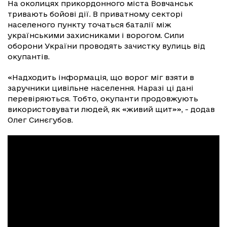
На околицях прикордонного міста Вовчанськ
тривають бойові дії. В приватному секторі
населеного пункту точаться баталії між
українськими захисниками і ворогом. Сили
оборони України проводять зачистку вулиць від
окупантів.
«Надходить інформація, що ворог міг взяти в
заручники цивільне населення. Наразі ці дані
перевіряються. Тобто, окупанти продовжують
використовувати людей, як «живий щит»», - додав
Олег Синєгубов.