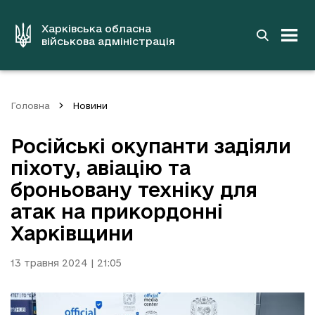
до
основного
вмісту
Харківська обласна
військова адміністрація
Головна
Новини
Російські окупанти задіяли
піхоту, авіацію та
броньовану техніку для
атак на прикордонні
Харківщини
13 травня 2024 | 21:05