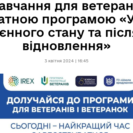
вчання для ветеран
катною програмою «У
єнного стану та піс
відновлення»
3 квітня 2024 | 16:45