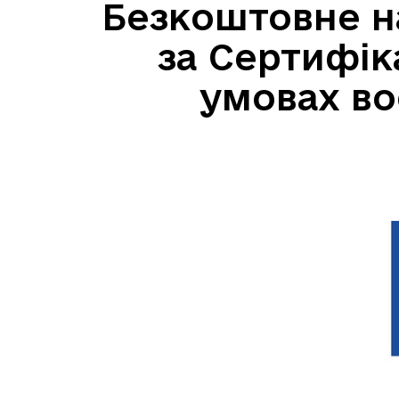
Безкоштовне на
за Сертифі
умовах во