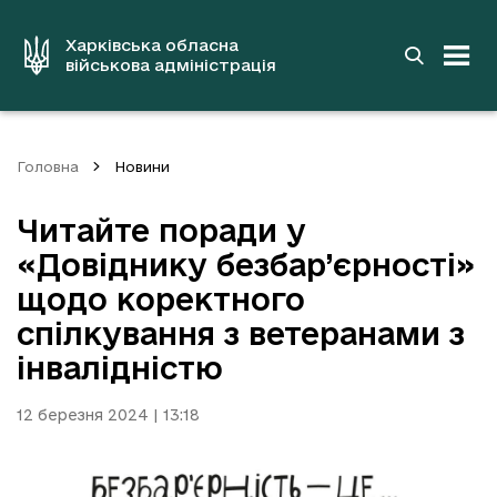
до
основного
вмісту
Харківська обласна
військова адміністрація
Головна
Новини
Читайте поради у
«Довіднику безбар’єрності»
щодо коректного
спілкування з ветеранами з
інвалідністю
12 березня 2024 | 13:18