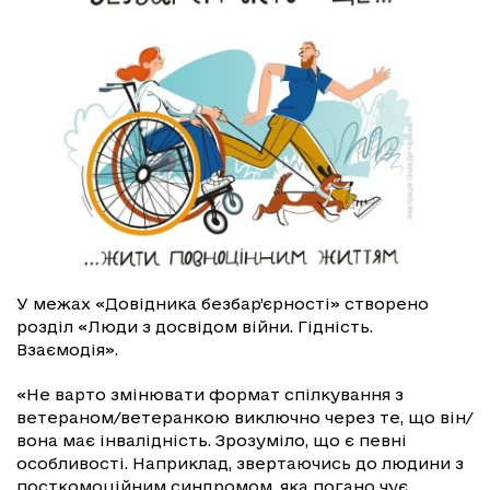
У межах «Довідника безбар’єрності» створено
розділ «Люди з досвідом війни. Гідність.
Взаємодія».
«Не варто змінювати формат спілкування з
ветераном/ветеранкою виключно через те, що він/
вона має інвалідність. Зрозуміло, що є певні
особливості. Наприклад, звертаючись до людини з
посткомоційним синдромом, яка погано чує,