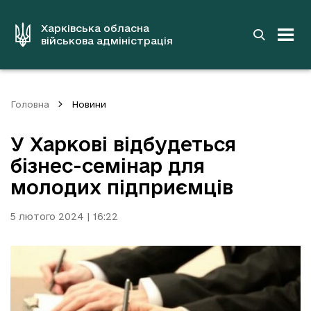
до
основного
вмісту
Харківська обласна
військова адміністрація
Головна
Новини
У Харкові відбудеться
бізнес-семінар для
молодих підприємців
5 лютого 2024 | 16:22