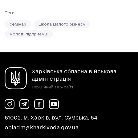
Теги
семінар
школа малого бізнесу
молоді підприємці
Харківська обласна військова
адміністрація
Офіційний веб-сайт
61002, м. Харків, вул. Сумська, 64
obladm@kharkivoda.gov.ua