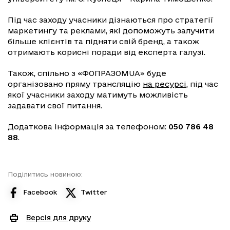
Під час заходу учасники дізнаються про стратегії
маркетингу та реклами, які допоможуть залучити
більше клієнтів та підняти свій бренд, а також
отримають корисні поради від експерта галузі.
Також, спільно з «ФОПРАЗОМUA» буде
організовано пряму трансляцію
на ресурсі
, під час
якої учасники заходу матимуть можливість
задавати свої питання.
Додаткова інформація за телефоном:
050 786 48
88
.
Поділитись новиною:
Facebook
Twitter
Версія для друку