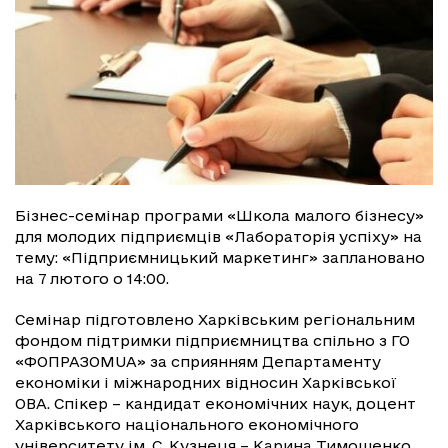
Бізнес-семінар програми «Школа малого бізнесу»
для молодих підприємців «Лабораторія успіху» на
тему: «Підприємницький маркетинг» заплановано
на 7 лютого о 14:00.
Семінар підготовлено Харківським регіональним
фондом підтримки підприємництва спільно з ГО
«ФОПРАЗОМUA» за сприянням Департаменту
економіки і міжнародних відносин Харківської
ОВА. Спікер – кандидат економічних наук, доцент
Харківського національного економічного
університету ім. С. Кузнеця – Карина Тимошенко.