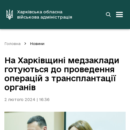
до
основного
вмісту
Харківська обласна
військова адміністрація
Головна
Новини
На Харківщині медзаклади
готуються до проведення
операцій з трансплантації
органів
2 лютого 2024 | 16:36