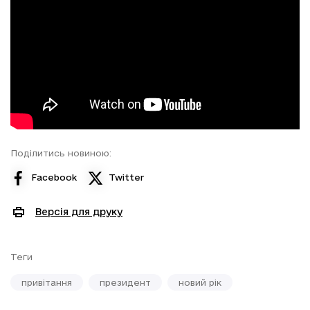
Поділитись новиною:
Facebook
Twitter
Версія для друку
Теги
привітання
президент
новий рік