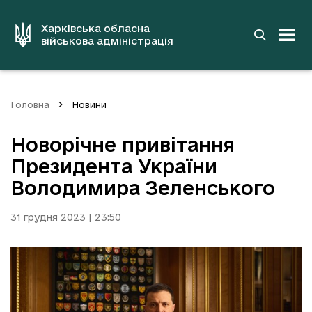
до
основного
вмісту
Харківська обласна
військова адміністрація
Головна
Новини
Новорічне привітання
Президента України
Володимира Зеленського
31 грудня 2023 | 23:50