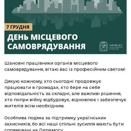
Шановні працівники органів місцевого
самоврядування, вітаю вас із професійним святом!
Дякую кожному, хто сьогодні продовжує
працювати в громадах, хто бере на себе
відповідальність за складні, але важливі рішення,
хто попри війну відбудовує, відновлює і забезпечує
жителів всім необхідним.
Особлива подяка за підтримку українських
захисників, бо всі наші спільні зусилля мають бути
спрямовані на Перемогу.