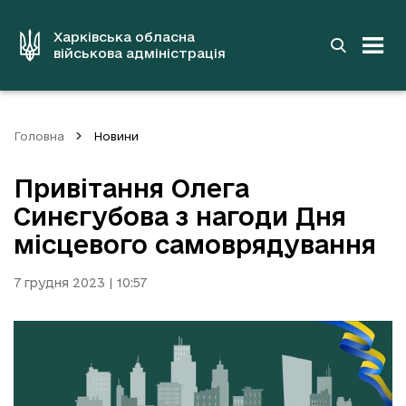
до
основного
вмісту
Харківська обласна
військова адміністрація
Головна
Новини
Привітання Олега
Синєгубова з нагоди Дня
місцевого самоврядування
7 грудня 2023 | 10:57