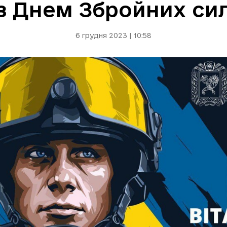
із Днем Збройних сил
6 грудня 2023 | 10:58