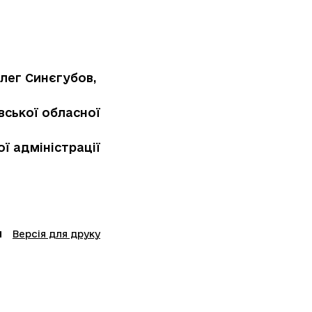
лег Синєгубов,
вської обласної
ої адміністрації
Версія для друку