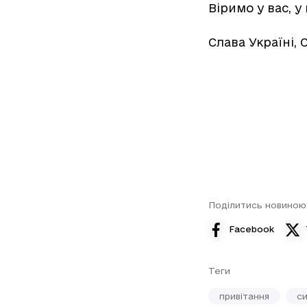
Віримо у вас, 
Слава Україні,
Поділитись новиною
Facebook
Теги
привітання
с