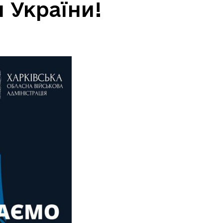
 України!