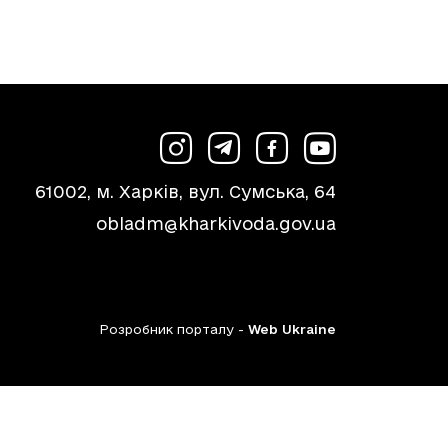
61002, м. Харків, вул. Сумська, 64
obladm@kharkivoda.gov.ua
Розробник порталу -
Web Ukraine