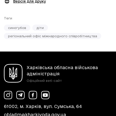
Версія для друку
Теги
синєгубов
діти
регіональний офіс міжнародного співробітництва
Харківська обласна військова
адміністрація
Офіційний веб-сайт
61002, м. Харків, вул. Сумська, 64
obladm@kharkivoda.gov.ua