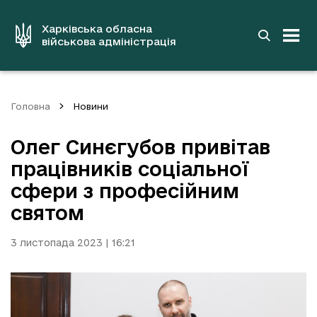
до
основного
вмісту
Харківська обласна
військова адміністрація
Головна
Новини
Олег Синєгубов привітав
працівників соціальної
сфери з професійним
святом
3 листопада 2023 | 16:21