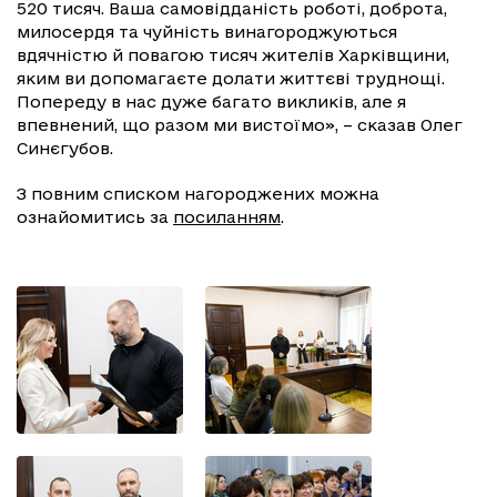
520 тисяч. Ваша самовідданість роботі, доброта,
милосердя та чуйність винагороджуються
вдячністю й повагою тисяч жителів Харківщини,
яким ви допомагаєте долати життєві труднощі.
Попереду в нас дуже багато викликів, але я
впевнений, що разом ми вистоїмо», – сказав Олег
Синєгубов.
З повним списком нагороджених можна
ознайомитись за
посиланням
.