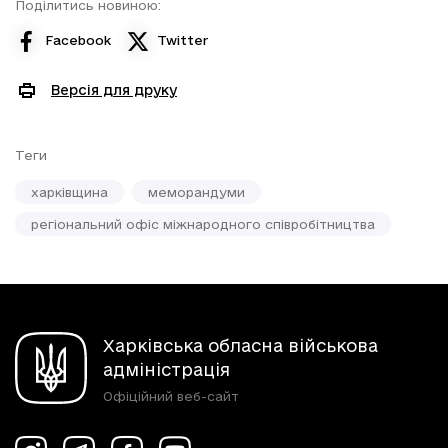
Поділитись новиною:
Facebook
Twitter
Версія для друку
Теги
харківщина
меморандуми
регіональний офіс міжнародного співробітництва
Харківська обласна військова
адміністрація
Офіційний веб-сайт