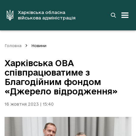
до
основного
вмісту
Харківська обласна
військова адміністрація
Головна
Новини
Харківська ОВА
співпрацюватиме з
Благодійним фондом
«Джерело відродження»
16 жовтня 2023 | 15:40