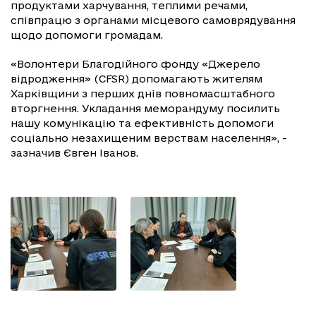
продуктами харчування, теплими речами,
співпрацю з органами місцевого самоврядування
щодо допомоги громадам.
«Волонтери Благодійного фонду «Джерело
відродження» (CFSR) допомагають жителям
Харківщини з перших днів повномасштабного
вторгнення. Укладання меморандуму посилить
нашу комунікацію та ефективність допомоги
соціально незахищеним верствам населення», -
зазначив Євген Іванов.