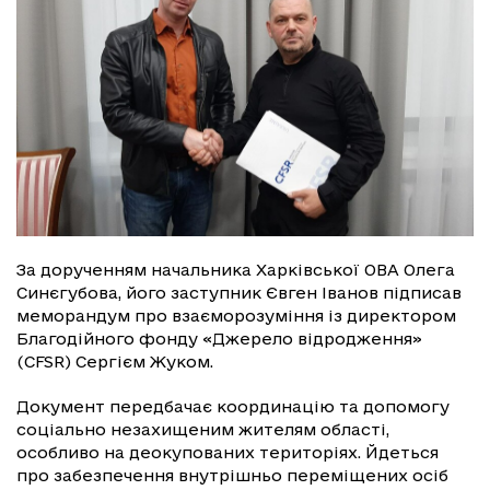
За дорученням начальника Харківської ОВА Олега
Синєгубова, його заступник Євген Іванов підписав
меморандум про взаєморозуміння із директором
Благодійного фонду «Джерело відродження»
(CFSR) Сергієм Жуком.
Документ передбачає координацію та допомогу
соціально незахищеним жителям області,
особливо на деокупованих територіях. Йдеться
про забезпечення внутрішньо переміщених осіб