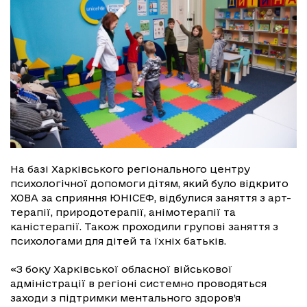
На базі Харківського регіонального центру
психологічної допомоги дітям, який було відкрито
ХОВА за сприяння ЮНІСЕФ, відбулися заняття з арт-
терапії, природотерапії, анімотерапії та
каністерапії. Також проходили групові заняття з
психологами для дітей та їхніх батьків.
«З боку Харківської обласної військової
адміністрації в регіоні системно проводяться
заходи з підтримки ментального здоров’я