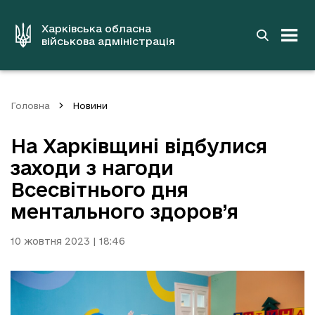
до
основного
вмісту
Харківська обласна
військова адміністрація
Головна
Новини
На Харківщині відбулися
заходи з нагоди
Всесвітнього дня
ментального здоров’я
10 жовтня 2023 | 18:46