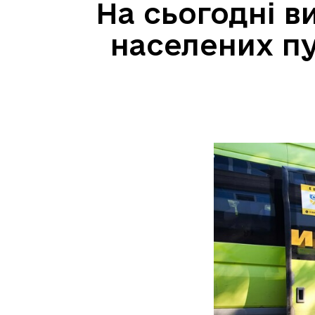
На сьогодні в
населених пу