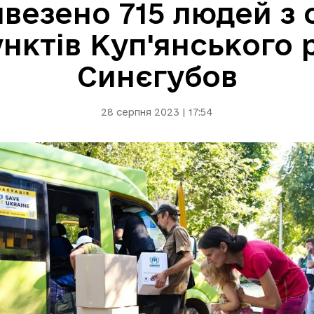
ивезено 715 людей з
нктів Куп'янського 
Синєгубов
28 серпня 2023 | 17:54