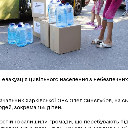
евакуація цивільного населення з небезпечних
ачальник Харківської ОВА Олег Синєгубов, на сь
дей, зокрема 165 дітей.
мостійно залишили громади, що перебувають пі