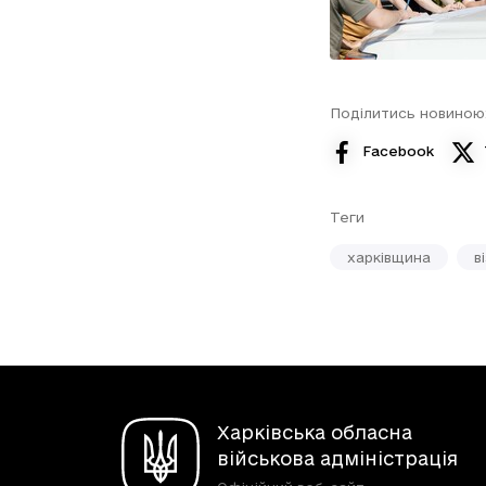
Поділитись новиною
Facebook
Теги
харківщина
в
Харківська обласна
військова адміністрація