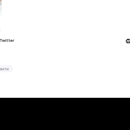
:
Twitter
ізити