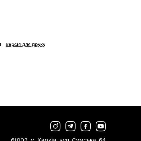
Версія для друку
61002, м. Харків, вул. Сумська, 64