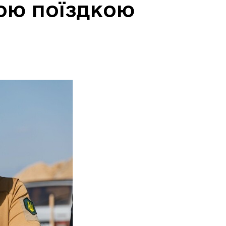
чою поїздкою