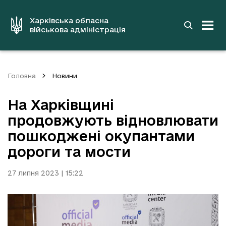
до
основного
вмісту
Харківська обласна
військова адміністрація
Головна
Новини
На Харківщині
продовжують відновлювати
пошкоджені окупантами
дороги та мости
27 липня 2023 | 15:22