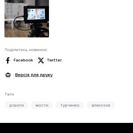
Поділитись новиною:
Facebook
Twitter
Версія для друку
Теги
дороги
мости
турченко
алексєєв