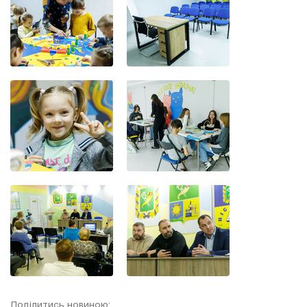
Поділитись новиною: