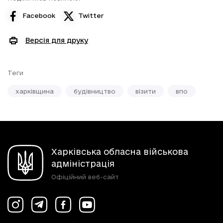
Facebook
Twitter
Версія для друку
Теги
харківщина
будівництво
візити
впо
Харківська обласна військова
адміністрація
Офіційний веб-сайт