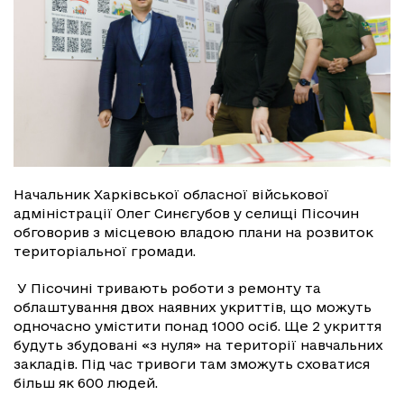
Начальник Харківської обласної військової
адміністрації Олег Синєгубов у селищі Пісочин
обговорив з місцевою владою плани на розвиток
територіальної громади.
У Пісочині тривають роботи з ремонту та
облаштування двох наявних укриттів, що можуть
одночасно умістити понад 1000 осіб. Ще 2 укриття
будуть збудовані «з нуля» на території навчальних
закладів. Під час тривоги там зможуть сховатися
більш як 600 людей.