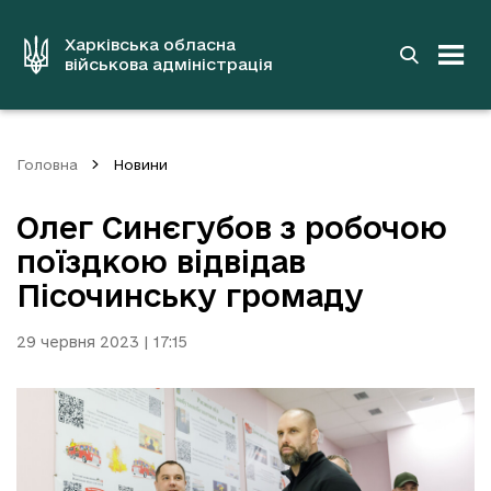
до
основного
вмісту
Харківська обласна
військова адміністрація
Головна
Новини
Олег Синєгубов з робочою
поїздкою відвідав
Пісочинську громаду
29 червня 2023 | 17:15