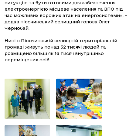
ситуацію та бути готовими для забезпечення
електроенергією місцеве населення та ВПО під
час можливих ворожих атак на енергосистеми», –
додав пісочинський селищний голова Олег
Чернобай.
Нині в Пісочинській селищній територіальній
громаді живуть понад 32 тисячі людей та
розміщено більш як 16 тисяч внутрішньо
переміщених осіб.