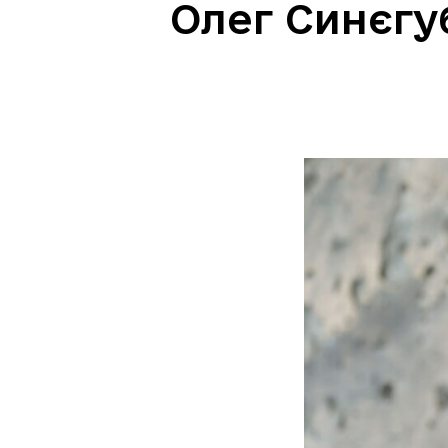
Олег Синєгу