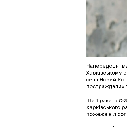
Напередодні вв
Харківському р
села Новий Кор
постраждалих 
Ще 1 ракета С-
Харківського р
пожежа в лісоп