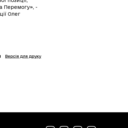
ї позиції,
а Перемогу», -
ції Олег
Версія для друку