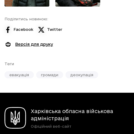
Поділитись новиною:
Facebook
Twitter
Версія для друку
Теги
евакуація
громади
деокупація
Харківська обласна військова
адміністрація
Офіційний веб-сайт