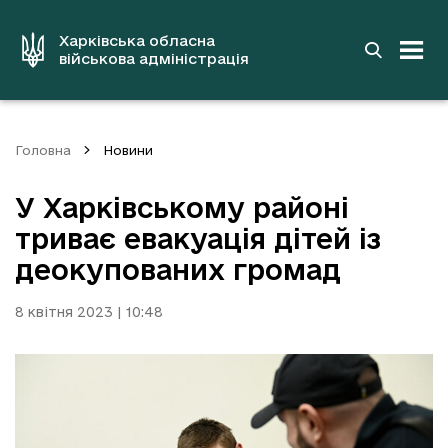
до
основного
вмісту
Харківська обласна
військова адміністрація
Головна
Новини
У Харківському районі
триває евакуація дітей із
деокупованих громад
8 квітня 2023 | 10:48