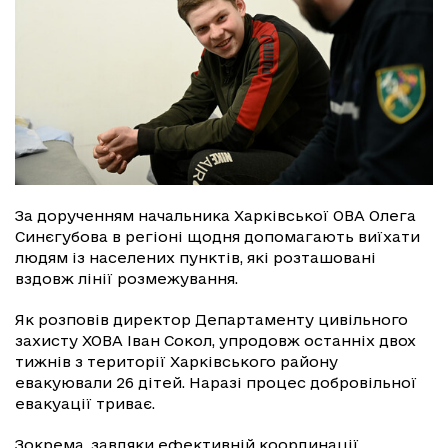
За дорученням начальника Харківської ОВА Олега
Синєгубова в регіоні щодня допомагають виїхати
людям із населених пунктів, які розташовані
вздовж лінії розмежування.
Як розповів директор Департаменту цивільного
захисту ХОВА Іван Сокол, упродовж останніх двох
тижнів з території Харківського району
евакуювали 26 дітей. Наразі процес добровільної
евакуації триває.
Зокрема, завдяки ефективній координації