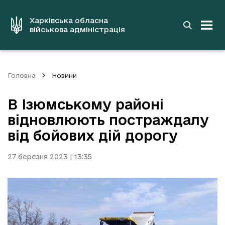
до
основного
вмісту
Харківська обласна
військова адміністрація
Головна
Новини
В Ізюмському районі
відновлюють постраждалу
від бойових дій дорогу
27 березня 2023 | 13:35