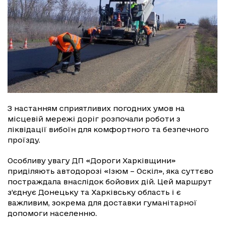
З настанням сприятливих погодних умов на
місцевій мережі доріг розпочали роботи з
ліквідації вибоїн для комфортного та безпечного
проїзду.
Особливу увагу ДП «Дороги Харківщини»
приділяють автодорозі «Ізюм – Оскіл», яка суттєво
постраждала внаслідок бойових дій. Цей маршрут
з’єднує Донецьку та Харківську область і є
важливим, зокрема для доставки гуманітарної
допомоги населенню.