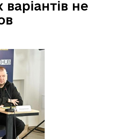
 варіантів не
ов