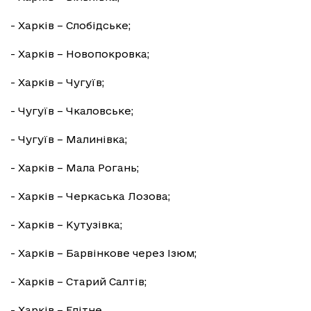
- Харків – Слобідське;
- Харків – Новопокровка;
- Харків – Чугуїв;
- Чугуїв – Чкаловське;
- Чугуїв – Малинівка;
- Харків – Мала Рогань;
- Харків – Черкаська Лозова;
- Харків – Кутузівка;
- Харків – Барвінкове через Ізюм;
- Харків – Старий Салтів;
- Харків – Елітне.