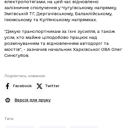
електропотягами, на цей час відновлено
залізничне сполучення у Чугуївському напрямку,
Зміївській ТГ, Дергачівському, Балаклійському,
Ізюмському та Куп’янському напрямках.
"Дякую транспортникам за їхні зусилля, а також
усім, хто майже цілодобово працює над
розмінуванням та відновленням автодоріг та
мостів", - зазначив начальник Харківської ОВА Олег
Синєгубов.
Поділитись новиною:
Facebook
Twitter
Версія для друку
Теги