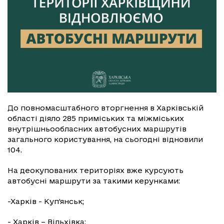
До повномасштабного вторгнення в Харківській
області діяло 285 приміських та міжміських
внутрішньообласних автобусних маршрутів
загального користування, на сьогодні відновили
104.
На деокупованих територіях вже курсують
автобусні маршрути за такими керунками:
-Харків - Куп’янськ;
- Харків – Вільхівка;