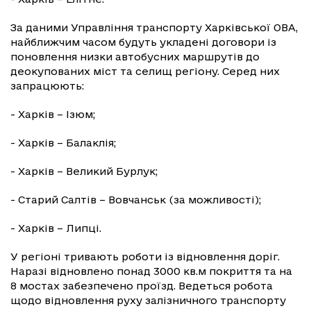
За даними Управління транспорту Харківської ОВА,
найближчим часом будуть укладені договори із
поновлення низки автобусних маршрутів до
деокупованих міст та селищ регіону. Серед них
запрацюють:
- Харків – Ізюм;
- Харків – Балаклія;
- Харків – Великий Бурлук;
- Старий Салтів – Вовчанськ (за можливості);
- Харків – Липці.
У регіоні тривають роботи із відновлення доріг.
Наразі відновлено понад 3000 кв.м покриття та на
8 мостах забезпечено проїзд. Ведеться робота
щодо відновлення руху залізничного транспорту