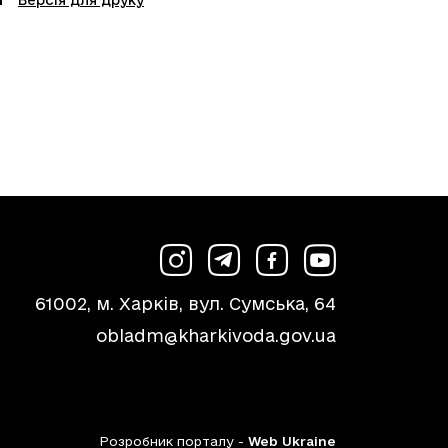
Версія для друку
61002, м. Харків, вул. Сумська, 64
obladm@kharkivoda.gov.ua
Розробник порталу -
Web Ukraine