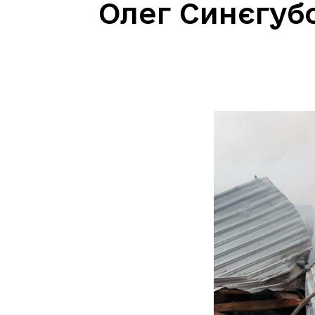
Олег Синєгубо