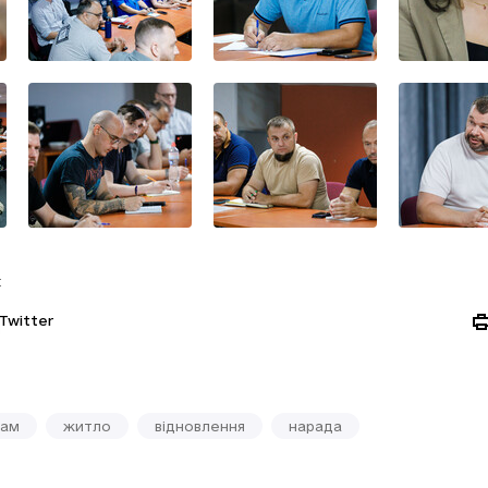
:
Twitter
нам
житло
відновлення
нарада