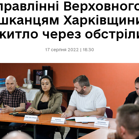
правлінні Верховног
канцям Харківщини,
житло через обстріл
17 серпня 2022 | 18:30