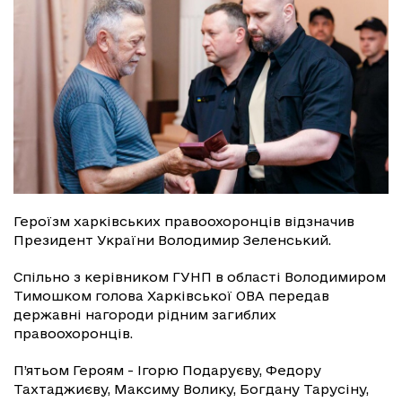
Героїзм харківських правоохоронців відзначив
Президент України Володимир Зеленський.
Спільно з керівником ГУНП в області Володимиром
Тимошком голова Харківської ОВА передав
державні нагороди рідним загиблих
правоохоронців.
П’ятьом Героям - Ігорю Подаруєву, Федору
Тахтаджиєву, Максиму Волику, Богдану Тарусіну,