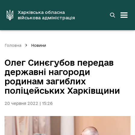
до
основного
вмісту
Харківська обласна
військова адміністрація
Головна
Новини
Олег Синєгубов передав
державні нагороди
родинам загиблих
поліцейських Харківщини
20 червня 2022 | 15:26