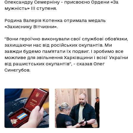
Олександру Семерніну - присвоєно Ордени «За
мужність» III ступеня.
Родина Валерія Котенка отримала медаль
«Захиснику Вітчизни».
“Вони героїчно виконували свої службові обов’язки,
захищаючи нас від російських окупантів. Ми
завжди будемо пам’ятати їх подвиг. І зробимо все
можливе для звільнення Харківщини і всієї України
від рашистських окупантів”, - сказав Олег
Синєгубов.