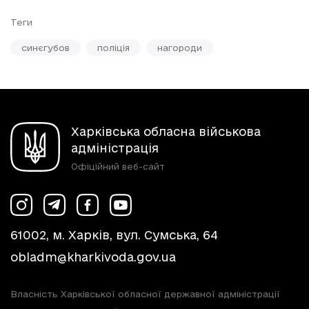
Теги
синєгубов
поліція
нагороди
Харківська обласна військова
адміністрація
Офіційний веб-сайт
61002, м. Харків, вул. Сумська, 64
obladm@kharkivoda.gov.ua
Власність Харківської обласної державної адміністрації