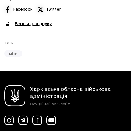
Facebook
Twitter
Версія для друку
Теги
міни
Харківська обласна військова
адміністрація
Офіційний веб-сайт