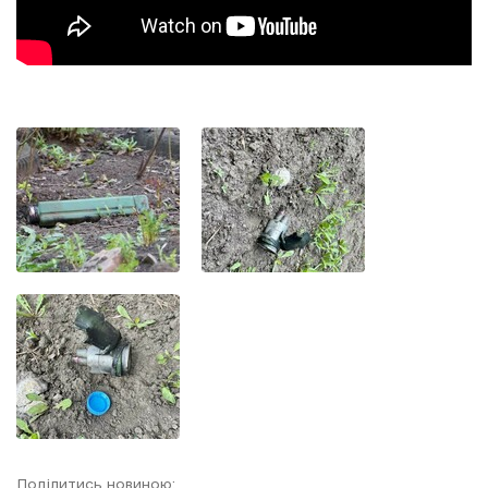
Поділитись новиною: