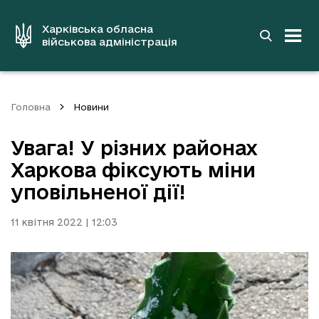
до
основного
вмісту
Харківська обласна
військова адміністрація
Головна
Новини
Увага! У різних районах
Харкова фіксують міни
уповільненої дії!
11 квітня 2022 | 12:03