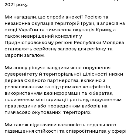
2021 року.
Ми нагадали, що спроби анексії Росією та
незаконна окупація територій Грузії, її агресія на
сході України та тимчасова окупація Криму, а
також невирішений конфлікт у
Придністровському регіоні Республіки Молдова
становлять серйозну загрозу для регіону та
Європи загалом.
Ми знову рішуче засудили явне порушення
суверенітету й територіальної цілісності низки
держав Східного партнерства, включно з
розпалюванням та підтримкою конфліктів,
використанням дезінформації та кібератак,
посиленням мілітаризації регіону, порушенням
прав людини або проведенням виборів на
тимчасово окупованих територіях.
Ми також відзначили важливість подальшого
підвищення стійкості та співробітництва у сфері