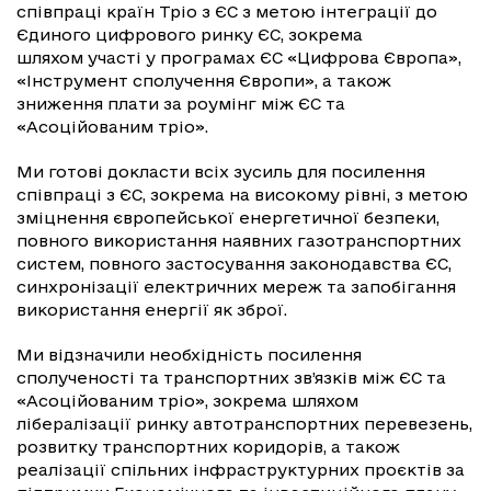
співпраці країн Тріо з ЄС з метою інтеграції до
Єдиного цифрового ринку ЄС, зокрема
шляхом участі у програмах ЄС «Цифрова Європа»,
«Інструмент сполучення Європи», а також
зниження плати за роумінг між ЄС та
«Асоційованим тріо».
Ми готові докласти всіх зусиль для посилення
співпраці з ЄС, зокрема на високому рівні, з метою
зміцнення європейської енергетичної безпеки,
повного використання наявних газотранспортних
систем, повного застосування законодавства ЄС,
синхронізації електричних мереж та запобігання
використання енергії як зброї.
Ми відзначили необхідність посилення
сполученості та транспортних зв’язків між ЄС та
«Асоційованим тріо», зокрема шляхом
лібералізації ринку автотранспортних перевезень,
розвитку транспортних коридорів, а також
реалізації спільних інфраструктурних проєктів за