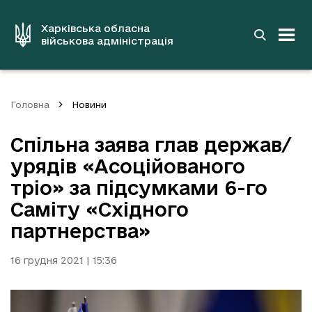
до
основного
вмісту
Харківська обласна
військова адміністрація
Головна
Новини
Спільна заява глав держав/
урядів «Асоційованого
тріо» за підсумками 6-го
Саміту «Східного
партнерства»
16 грудня 2021 | 15:36