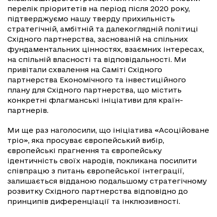
перелік пріоритетів на період після 2020 року,
підтверджуємо нашу тверду прихильність
стратегічній, амбітній та далекоглядній політиці
Східного партнерства, заснованій на спільних
фундаментальних цінностях, взаємних інтересах,
на спільній власності та відповідальності. Ми
привітали схвалення на Саміті Східного
партнерства Економічного та інвестиційного
плану для Східного партнерства, що містить
конкретні флагманські ініціативи для країн-
партнерів.
Ми ще раз наголосили, що ініціатива «Асоційоване
тріо», яка просуває європейський вибір,
європейські прагнення та європейську
ідентичність своїх народів, покликана посилити
співпрацю з питань європейської інтеграції,
залишається відданою подальшому стратегічному
розвитку Східного партнерства відповідно до
принципів диференціації та інклюзивності.