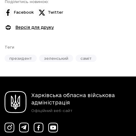
Поділитись новиною:
Facebook
Twitter
Версія для друку
Теги
президент
зеленський
саміт
Харківська обласна військова
адміністрація
Офіційний веб-сайт