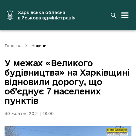
до
основного
вмісту
Харківська обласна
військова адміністрація
Головна
Новини
У межах «Великого
будівництва» на Харківщині
відновили дорогу, що
об’єднує 7 населених
пунктів
30 жовтня 2021 | 18:00