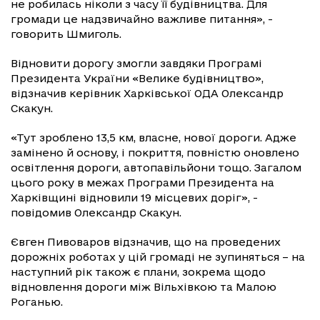
не робилась ніколи з часу її будівництва. Для
громади це надзвичайно важливе питання», -
говорить Шмиголь.
Відновити дорогу змогли завдяки Програмі
Президента України «Велике будівництво»,
відзначив керівник Харківської ОДА Олександр
Скакун.
«Тут зроблено 13,5 км, власне, нової дороги. Адже
замінено й основу, і покриття, повністю оновлено
освітлення дороги, автопавільйони тощо. Загалом
цього року в межах Програми Президента на
Харківщині відновили 19 місцевих доріг», -
повідомив Олександр Скакун.
Євген Пивоваров відзначив, що на проведених
дорожніх роботах у цій громаді не зупиняться – на
наступний рік також є плани, зокрема щодо
відновлення дороги між Вільхівкою та Малою
Роганью.