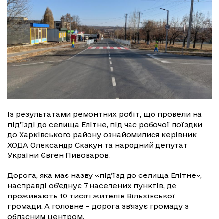
Із результатами ремонтних робіт, що провели на
під’їзді до селища Елітне, під час робочої поїздки
до Харківського району ознайомилися керівник
ХОДА Олександр Скакун та народний депутат
України Євген Пивоваров.
Дорога, яка має назву «під’їзд до селища Елітне»,
насправді об’єднує 7 населених пунктів, де
проживають 10 тисяч жителів Вільхівської
громади. А головне – дорога зв’язує громаду з
обласним центром.