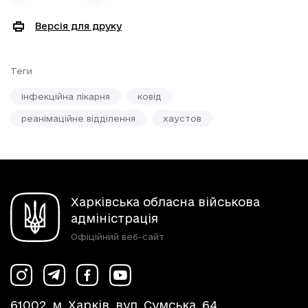
Версія для друку
Теги
інфекційна лікарня
ковід
реанімаційне відділення
хаустов
Харківська обласна військова
адміністрація
Офіційний веб-сайт
61002, м. Харків, вул. Сумська, 64