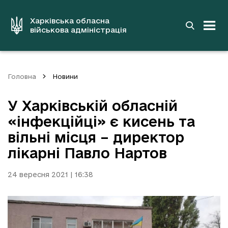
до
основного
вмісту
Харківська обласна
військова адміністрація
Головна
Новини
У Харківській обласній
«інфекційці» є кисень та
вільні місця – директор
лікарні Павло Нартов
24 вересня 2021 | 16:38