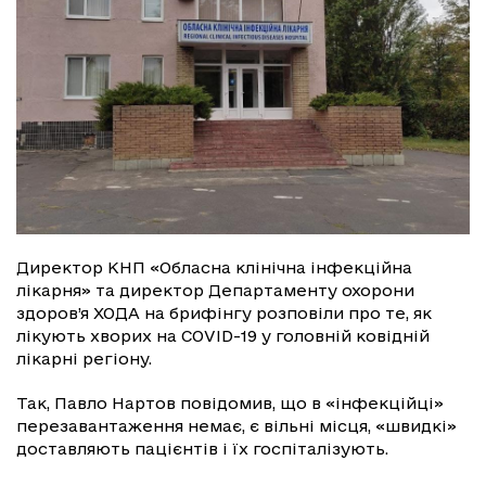
Директор КНП «Обласна клінічна інфекційна
лікарня» та директор Департаменту охорони
здоров’я ХОДА на брифінгу розповіли про те, як
лікують хворих на COVID-19 у головній ковідній
лікарні регіону.
Так, Павло Нартов повідомив, що в «інфекційці»
перезавантаження немає, є вільні місця, «швидкі»
доставляють пацієнтів і їх госпіталізують.