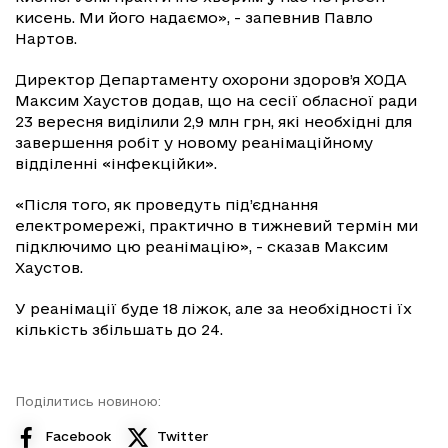
кисень. Ми його надаємо», - запевнив Павло
Нартов.
Директор Департаменту охорони здоров’я ХОДА
Максим Хаустов додав, що на сесії обласної ради
23 вересня виділили 2,9 млн грн, які необхідні для
завершення робіт у новому реанімаційному
відділенні «інфекційки».
«Після того, як проведуть під’єднання
електромережі, практично в тижневий термін ми
підключимо цю реанімацію», - сказав Максим
Хаустов.
У реанімації буде 18 ліжок, але за необхідності їх
кількість збільшать до 24.
Поділитись новиною:
Facebook
Twitter