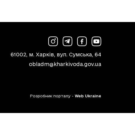
61002, м. Харків, вул. Сумська, 64
obladm@kharkivoda.gov.ua
Розробник порталу -
Web Ukraine