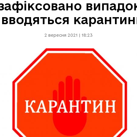
 зафіксовано випадо
 вводяться каранти
2 вересня 2021 | 18:23