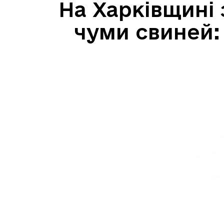
На Харківщині
чуми свиней: